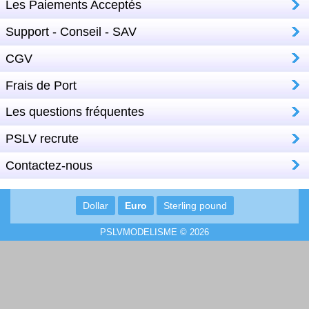
Les Paiements Acceptés
Support - Conseil - SAV
CGV
Frais de Port
Les questions fréquentes
PSLV recrute
Contactez-nous
Dollar
Euro
Sterling pound
PSLVMODELISME © 2026