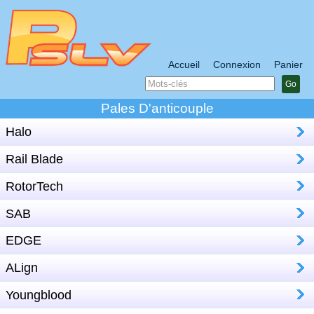
Accueil
Connexion
Panier
Go
Pales D'anticouple
Halo
Rail Blade
RotorTech
SAB
EDGE
ALign
Youngblood