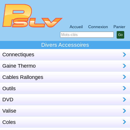
Accueil
Connexion
Panier
Go
Divers Accessoires
Connectiques
Gaine Thermo
Cables Rallonges
Outils
DVD
Valise
Coles