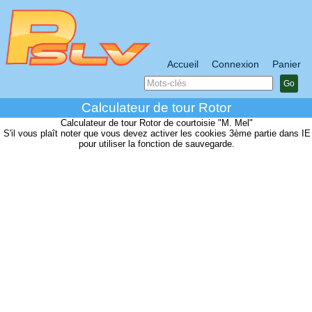
Accueil
Connexion
Panier
Go
Calculateur de tour Rotor
Calculateur de tour Rotor de courtoisie "M. Mel"
S'il vous plaît noter que vous devez activer les cookies 3ème partie dans IE
pour utiliser la fonction de sauvegarde.