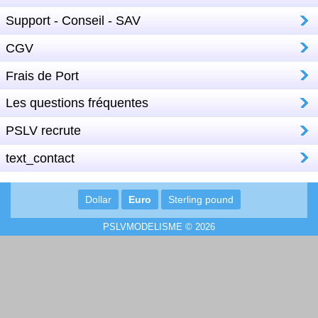
Support - Conseil - SAV
CGV
Frais de Port
Les questions fréquentes
PSLV recrute
text_contact
Dollar
Euro
Sterling pound
PSLVMODELISME © 2026