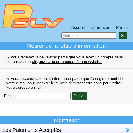
Accueil
Connexion
Panier
Go
Retirer de la lettre d'information
Si vous recevez la newsletter parce que vous avez un compte dans
notre magasin
cliquez ici
pour renoncer à la newsletter.
Si vous recevez la lettre d'information parce que l'enregistrement de
votre e-mail pour recevoir le bulletin d'utiliser cette zone pour retirer
votre adresse e-mail.
E-mail
Enlever
Information
Les Paiements Acceptés