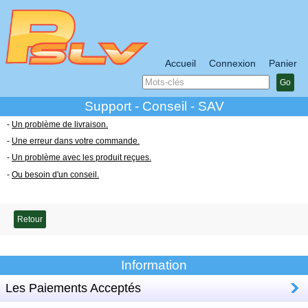
Accueil
Connexion
Panier
Go
Support - Conseil - SAV
-
Un problème de livraison.
-
Une erreur dans votre commande.
-
Un problème avec les produit reçues.
-
Ou besoin d'un conseil.
Retour
Information
Les Paiements Acceptés