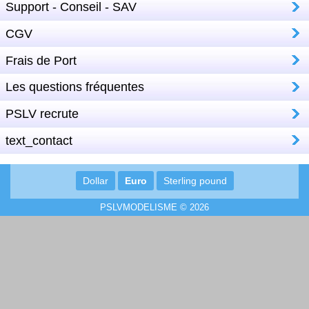
Support - Conseil - SAV
CGV
Frais de Port
Les questions fréquentes
PSLV recrute
text_contact
Dollar
Euro
Sterling pound
PSLVMODELISME © 2026