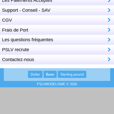
Les Paiements Acceptés
Support - Conseil - SAV
CGV
Frais de Port
Les questions fréquentes
PSLV recrute
Contactez-nous
Dollar
Euro
Sterling pound
PSLVMODELISME © 2026