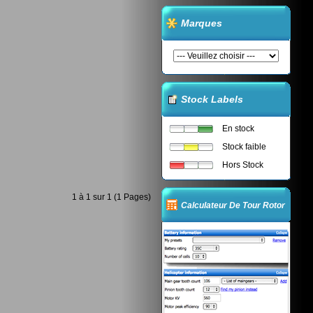
Marques
Stock Labels
En stock
Stock faible
Hors Stock
1 à 1 sur 1 (1 Pages)
Calculateur De Tour Rotor