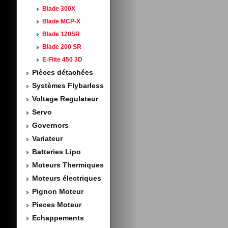
Blade 300X
Blade MCP-X
Blade 120SR
Blade 200 SR
E-Flite 450 3D
Pièces détachées
Systèmes Flybarless
Voltage Regulateur
Servo
Governors
Variateur
Batteries Lipo
Moteurs Thermiques
Moteurs électriques
Pignon Moteur
Pieces Moteur
Echappements